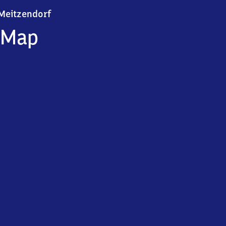
Meitzendorf
Meitzendorf
Map