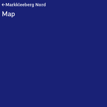
Markkleeberg
Markkleeberg Nord
Nord
Map