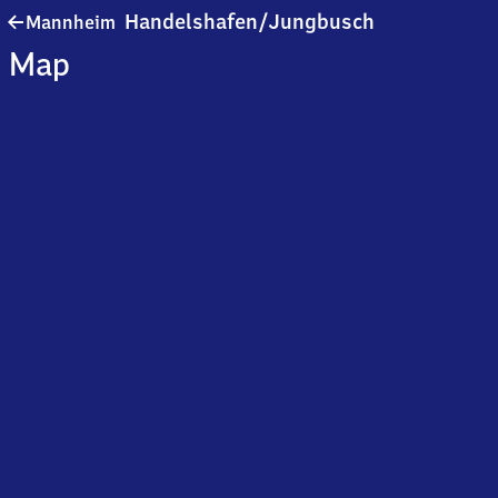
Mannheim
Handelshafen/​Jungbusch
Mannheim
Handelshafen/
Map
Jungbusch