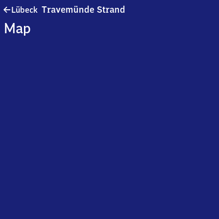
Lübeck-
Travemünde Strand
Lübeck
Travemünde
Map
Strand