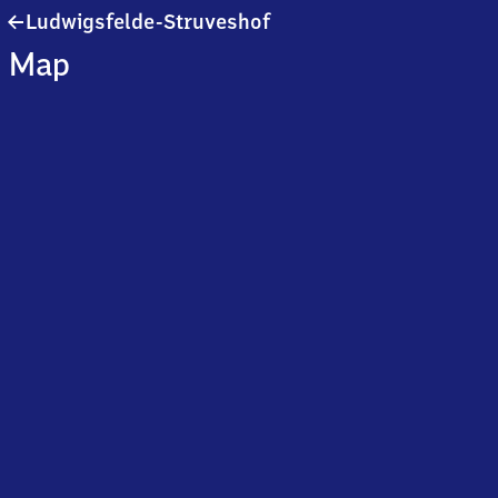
Ludwigsfelde-
Ludwigsfelde-Struveshof
Struveshof
Map