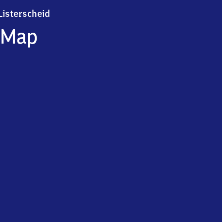
Listerscheid
Listerscheid
Map