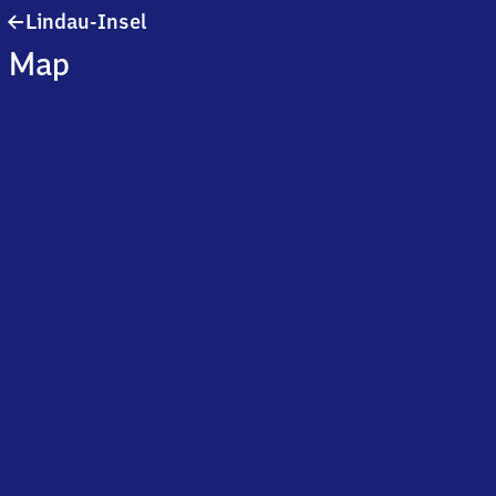
Lindau-
Lindau-Insel
Insel
Map