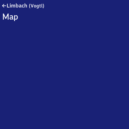
Limbach
Limbach
(Vogtl)
(Vogtland)
Map