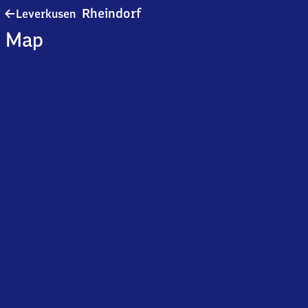
Leverkusen-
Rheindorf
Leverkusen
Rheindorf
Map