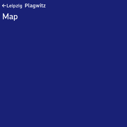
Leipzig-
Plagwitz
Leipzig
Plagwitz
Map