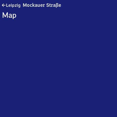
Leipzig
Mockauer Straße
Leipzig
Mockauer
Map
Straße