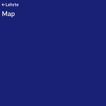
Lehrte
Lehrte
Map