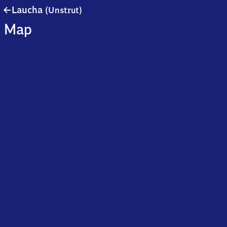
Laucha
Laucha
(Unstrut)
(Unstrut)
Map