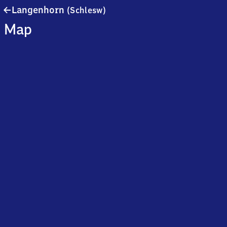
Langenhorn
Langenhorn
(Schlesw)
(Schleswig)
Map