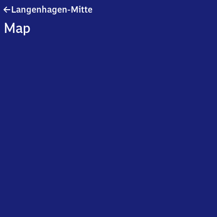
Langenhagen-
Langenhagen-Mitte
Mitte
Map