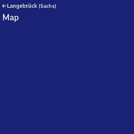
Langebrück
Langebrück
(Sachs)
(Sachsen)
Map