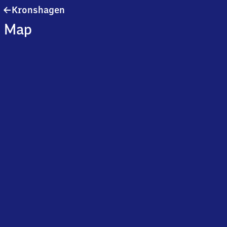
Kronshagen
Kronshagen
Map