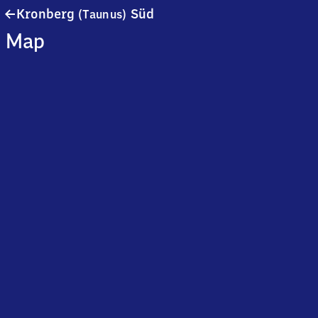
Kronberg
Kronberg
Süd
(Taunus)
(Taunus)
Map
Süd