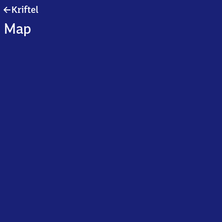
Kriftel
Kriftel
Map