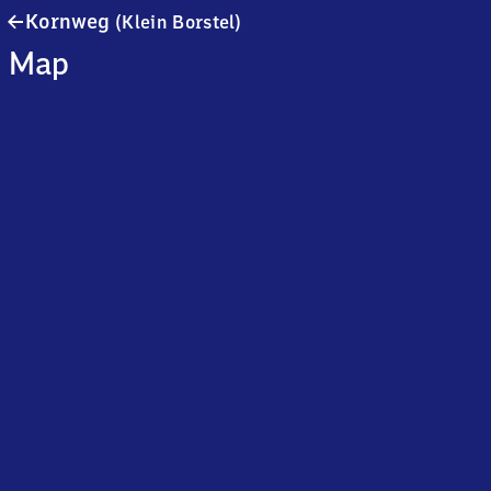
Kornweg
Kornweg
(Klein Borstel)
(Klein
Map
Borstel)