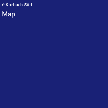
Korbach
Korbach Süd
Süd
Map