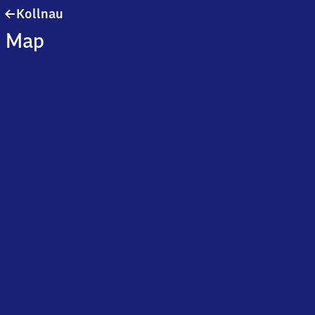
Kollnau
Kollnau
Map