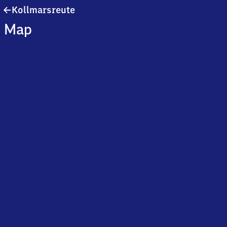
Kollmarsreute
Kollmarsreute
Map