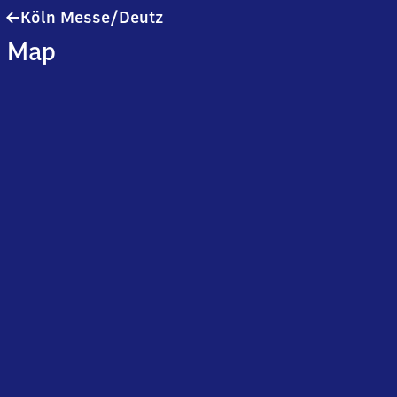
Köln
Köln Messe/​Deutz
Messe/​
Map
Deutz