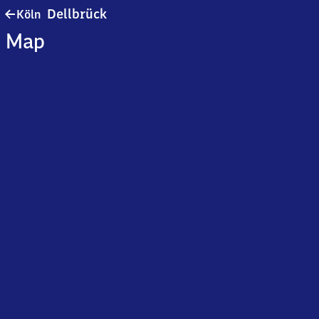
Köln-
Dellbrück
Köln
Dellbrück
Map