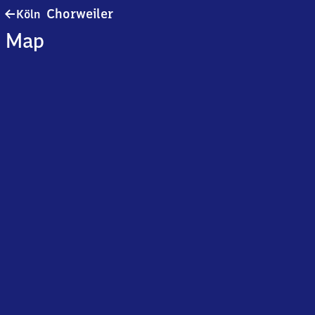
Köln-
Chorweiler
Köln
Chorweiler
Map