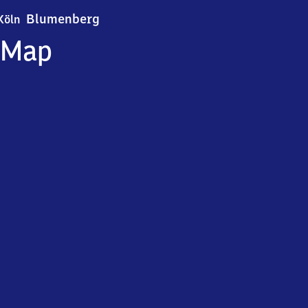
Köln-Blumenberg
Blumenberg
Köln
Map