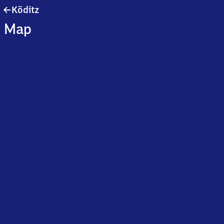
Köditz
Köditz
Map