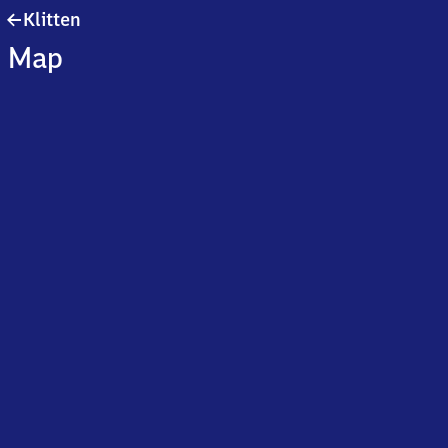
Klitten
Klitten
Map