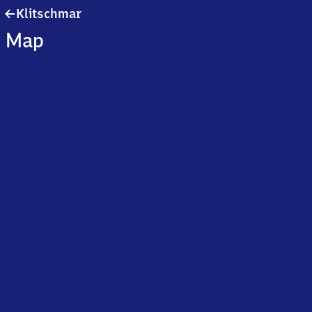
Klitschmar
Klitschmar
Map