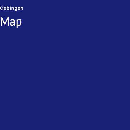
Kiebingen
Kiebingen
Map