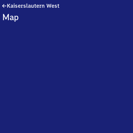
Kaiserslautern
Kaiserslautern West
West
Map