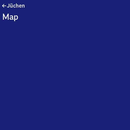
Jüchen
Jüchen
Map