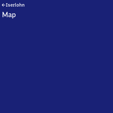
Iserlohn
Iserlohn
Map