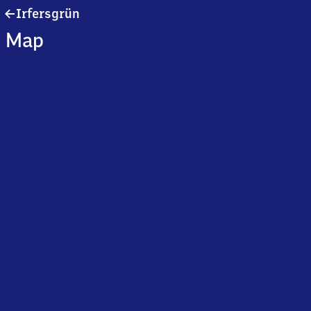
Irfersgrün
Irfersgrün
Map