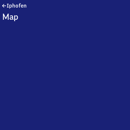
Iphofen
Iphofen
Map