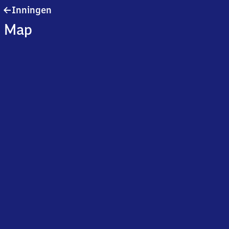
Inningen
Inningen
Map