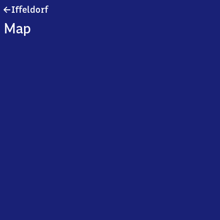
Iffeldorf
Iffeldorf
Map