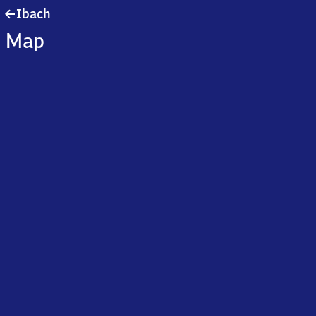
Ibach
Ibach
Map