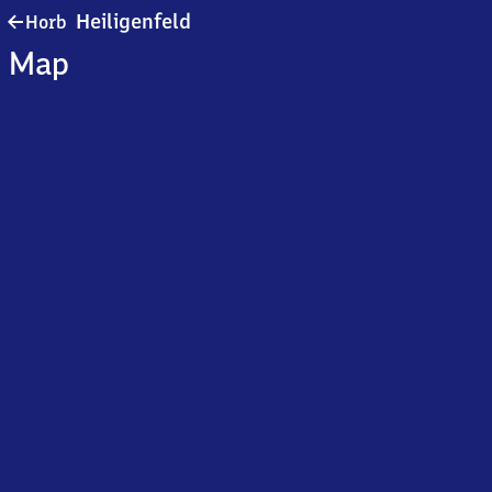
Horb-
Heiligenfeld
Horb
Heiligenfeld
Map