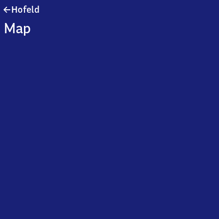
Hofeld
Hofeld
Map