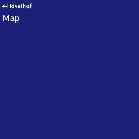
Hövelhof
Hövelhof
Map