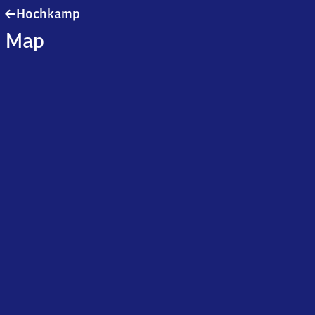
Hochkamp
Hochkamp
Map