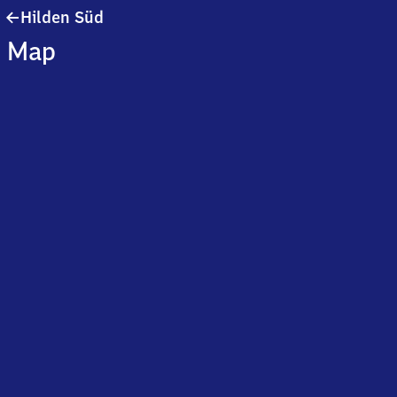
Hilden
Hilden Süd
Süd
Map