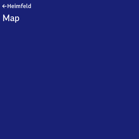
Heimfeld
Heimfeld
Map