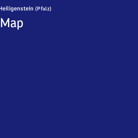
Heiligenstein (Pfalz)
Heiligenstein
(Pfalz)
Map