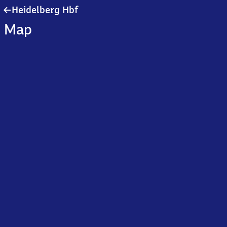
Heidelberg
Heidelberg Hbf
Hauptbahnhof
Map