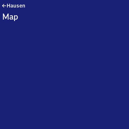
Hausen
Hausen
Map