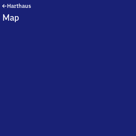
Harthaus
Harthaus
Map