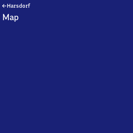
Harsdorf
Harsdorf
Map